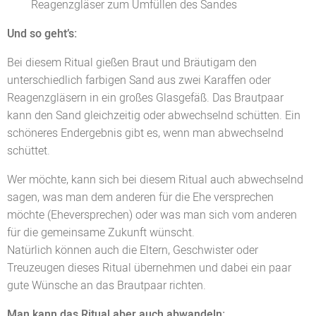
Reagenzgläser zum Umfüllen des Sandes
Und so geht’s:
Bei diesem Ritual gießen Braut und Bräutigam den
unterschiedlich farbigen Sand aus zwei Karaffen oder
Reagenzgläsern in ein großes Glasgefäß. Das Brautpaar
kann den Sand gleichzeitig oder abwechselnd schütten. Ein
schöneres Endergebnis gibt es, wenn man abwechselnd
schüttet.
Wer möchte, kann sich bei diesem Ritual auch abwechselnd
sagen, was man dem anderen für die Ehe versprechen
möchte (Eheversprechen) oder was man sich vom anderen
für die gemeinsame Zukunft wünscht.
Natürlich können auch die Eltern, Geschwister oder
Treuzeugen dieses Ritual übernehmen und dabei ein paar
gute Wünsche an das Brautpaar richten.
Man kann das Ritual aber auch abwandeln: