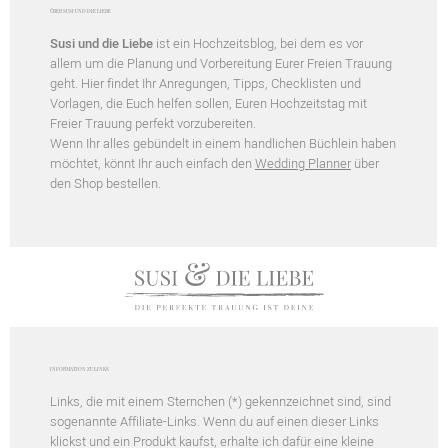
ÜBER SUSI UND DIE LIEBE
Susi und die Liebe
ist ein Hochzeitsblog, bei dem es vor
allem um die Planung und Vorbereitung Eurer Freien Trauung
geht. Hier findet Ihr Anregungen, Tipps, Checklisten und
Vorlagen, die Euch helfen sollen, Euren Hochzeitstag mit
Freier Trauung perfekt vorzubereiten.
Wenn Ihr alles gebündelt in einem handlichen Büchlein haben
möchtet, könnt Ihr auch einfach den
Wedding Planner
über
den Shop bestellen.
INFORMATION ZU LINKS
Links, die mit einem Sternchen (*) gekennzeichnet sind, sind
sogenannte Affiliate-Links. Wenn du auf einen dieser Links
klickst und ein Produkt kaufst, erhalte ich dafür eine kleine