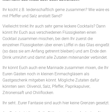
Ihr kocht z.B. leidenschaftlich gerne zusammen? Wie wäre es
mit Pfeffer und Salz anstatt Sand?
Vielleicht trinkt Ihr auch sehr gerne leckere Cocktails? Dann
könnt Ihr Euch aus verschiedenen Flüssigkeiten einen
Cocktail zusammen mischen, bei dem Ihr zuerst die
einzelnen Flüssigkeiten über einen Löffel in das Glas eingießt
(so dass sie am Anfang getrennt bleiben) und am Ende den
Drink umrührt und damit alle Zutaten miteinander verbindet.
Ihr könnt Euch auch eine Marinade zusammen mixen, die Ihr
Euren Gästen noch in kleinen Einmachgläsern als
Gastgeschenk mitgeben könnt. Mögliche Zutaten dafür
könnten sein: Olivenöl, Salz, Pfeffer, Paprikapulver,
Zitronensaft und Chiliflocken.
Ihr seht…Eurer Fantasie sind auch hier keine Grenzen gesetzt.