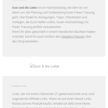
Susi und die Liebe
ist ein Hochzeitsblog, bei dem es vor
allem um die Planung und Vorbereitung Eurer Freien Trauung
geht. Hier findet Ihr Anregungen, Tipps, Checklisten und
Vorlagen, die Euch helfen sollen, Euren Hochzeitstag mit
Freier Trauung perfekt vorzubereiten.
Wenn Ihr alles gebündelt in einem handlichen Büchlein haben
möchtet, könnt Ihr auch einfach den
Wedding Planner
über
den Shop bestellen.
INFORMATION ZU LINKS
Links, die mit einem Sternchen (*) gekennzeichnet sind, sind
sogenannte Affiliate-Links. Wenn du auf einen dieser Links
klickst und ein Produkt kaufst, erhalte ich dafür eine kleine