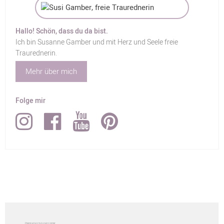
Hallo! Schön, dass du da bist.
Ich bin Susanne Gamber und mit Herz und Seele freie
Traurednerin.
Mehr über mich
Folge mir
ÜBER SUSI UND DIE LIEBE