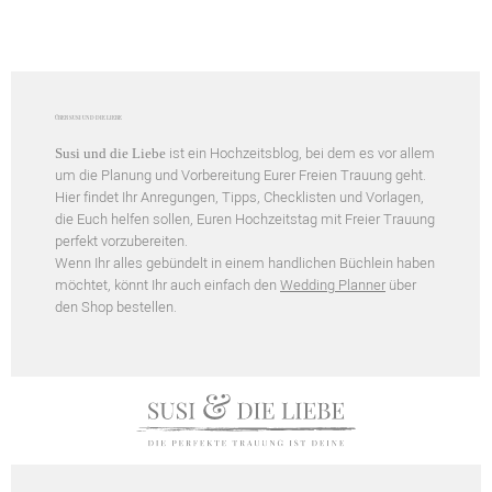
ÜBER SUSI UND DIE LIEBE
ist ein Hochzeitsblog, bei dem es vor allem
Susi und die Liebe
um die Planung und Vorbereitung Eurer Freien Trauung geht.
Hier findet Ihr Anregungen, Tipps, Checklisten und Vorlagen,
die Euch helfen sollen, Euren Hochzeitstag mit Freier Trauung
perfekt vorzubereiten.
Wenn Ihr alles gebündelt in einem handlichen Büchlein haben
möchtet, könnt Ihr auch einfach den
Wedding Planner
über
den Shop bestellen.