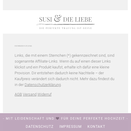
INFORMATION ZU LINKS
Links, die mit einem Sternchen (*) gekennzeichnet sind, sind
sogenannte Affiliate-Links. Wenn du auf einen dieser Links
klickst und ein Produkt kaufst, erhalte ich dafür eine kleine
Provision. Dir entstehen dadurch keine Nachteile – der
Kaufpreis verändert sich dadurch nicht. Mehr dazu findest du
in der
Datenschutzerklärung
.
AGB
Versand
Widerruf
- MIT LEIDENSCHAFT UND
FÜR DEINE PERFEKTE HOCHZEIT -
DATENSCHUTZ
IMPRESSUM
KONTAKT