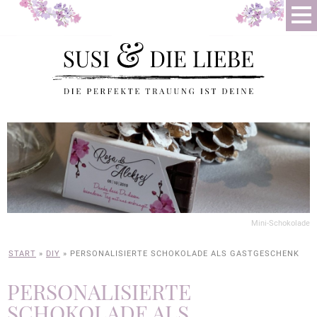
Mini-Schokolade
START
»
DIY
»
PERSONALISIERTE SCHOKOLADE ALS GASTGESCHENK
PERSONALISIERTE
SCHOKOLADE ALS