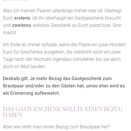
Was ich meinen Paaren allerdings immer rate ist: Überlegt
Euch
erstens
, ob Ihr überhaupt ein Gastgeschenk braucht
und
zweitens
, welches Geschenk zu Euch passt bzw. Sinn
macht.
Ich finde es immer schade, wenn die Paare ein paar Hundert
Euro für Geschenke ausgeben, die vielleicht noch ein paar
Tage nach der Hochzeit irgendwo rumstehen bis sie dann
doch im Müll landen.
Deshalb gilt: Je mehr Bezug das Gastgeschenk zum
Brautpaar und/oder zu den Gästen hat, umso eher wird es
als Erinnerung aufbewahrt.
DAS GASTGESCHENK SOLLTE EINEN BEZUG
HABEN
Aber wie stellt man einen Bezug zum Brautpaar her?