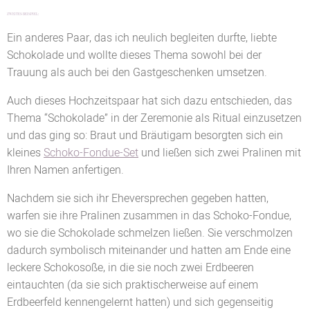
ZWEITES BEISPIEL:
Ein anderes Paar, das ich neulich begleiten durfte, liebte
Schokolade und wollte dieses Thema sowohl bei der
Trauung als auch bei den Gastgeschenken umsetzen.
Auch dieses Hochzeitspaar hat sich dazu entschieden, das
Thema “Schokolade” in der Zeremonie als Ritual einzusetzen
und das ging so: Braut und Bräutigam besorgten sich ein
kleines
Schoko-Fondue-Set
und ließen sich zwei Pralinen mit
Ihren Namen anfertigen.
Nachdem sie sich ihr Eheversprechen gegeben hatten,
warfen sie ihre Pralinen zusammen in das Schoko-Fondue,
wo sie die Schokolade schmelzen ließen. Sie verschmolzen
dadurch symbolisch miteinander und hatten am Ende eine
leckere Schokosoße, in die sie noch zwei Erdbeeren
eintauchten (da sie sich praktischerweise auf einem
Erdbeerfeld kennengelernt hatten) und sich gegenseitig