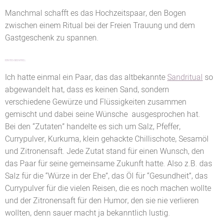
Manchmal schafft es das Hochzeitspaar, den Bogen
zwischen einem Ritual bei der Freien Trauung und dem
Gastgeschenk zu spannen.
ERSTES BEISPIEL:
Ich hatte einmal ein Paar, das das altbekannte
Sandritual
so
abgewandelt hat, dass es keinen Sand, sondern
verschiedene Gewürze und Flüssigkeiten zusammen
gemischt und dabei seine Wünsche ausgesprochen hat.
Bei den “Zutaten” handelte es sich um Salz, Pfeffer,
Currypulver, Kurkuma, klein gehackte Chillischote, Sesamöl
und Zitronensaft. Jede Zutat stand für einen Wunsch, den
das Paar für seine gemeinsame Zukunft hatte. Also z.B. das
Salz für die “Würze in der Ehe”, das Öl für “Gesundheit”, das
Currypulver für die vielen Reisen, die es noch machen wollte
und der Zitronensaft für den Humor, den sie nie verlieren
wollten, denn sauer macht ja bekanntlich lustig.