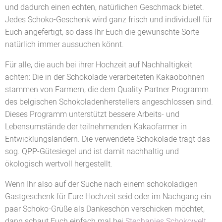
und dadurch einen echten, natürlichen Geschmack bietet.
Jedes Schoko-Geschenk wird ganz frisch und individuell für
Euch angefertigt, so dass Ihr Euch die gewünschte Sorte
natürlich immer aussuchen könnt.
Für alle, die auch bei ihrer Hochzeit auf Nachhaltigkeit
achten: Die in der Schokolade verarbeiteten Kakaobohnen
stammen von Farmern, die dem Quality Partner Programm
des belgischen Schokoladenherstellers angeschlossen sind.
Dieses Programm unterstützt bessere Arbeits- und
Lebensumstände der teilnehmenden Kakaofarmer in
Entwicklungsländern. Die verwendete Schokolade trägt das
sog. QPP-Gütesiegel und ist damit nachhaltig und
ökologisch wertvoll hergestellt.
Wenn Ihr also auf der Suche nach einem schokoladigen
Gastgeschenk für Eure Hochzeit seid oder im Nachgang ein
paar Schoko-Grüße als Dankeschön verschicken möchtet,
dann schaut Euch einfach mal bei
Stephanies Schokowelt