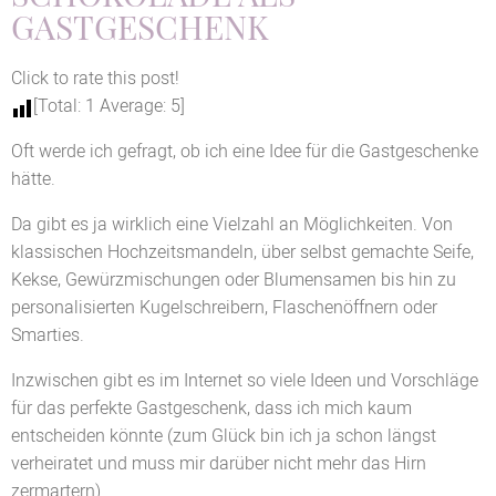
GASTGESCHENK
Click to rate this post!
[Total:
1
Average:
5
]
Oft werde ich gefragt, ob ich eine Idee für die Gastgeschenke
hätte.
Da gibt es ja wirklich eine Vielzahl an Möglichkeiten. Von
klassischen Hochzeitsmandeln, über selbst gemachte Seife,
Kekse, Gewürzmischungen oder Blumensamen bis hin zu
personalisierten Kugelschreibern, Flaschenöffnern oder
Smarties.
Inzwischen gibt es im Internet so viele Ideen und Vorschläge
für das perfekte Gastgeschenk, dass ich mich kaum
entscheiden könnte (zum Glück bin ich ja schon längst
verheiratet und muss mir darüber nicht mehr das Hirn
zermartern).