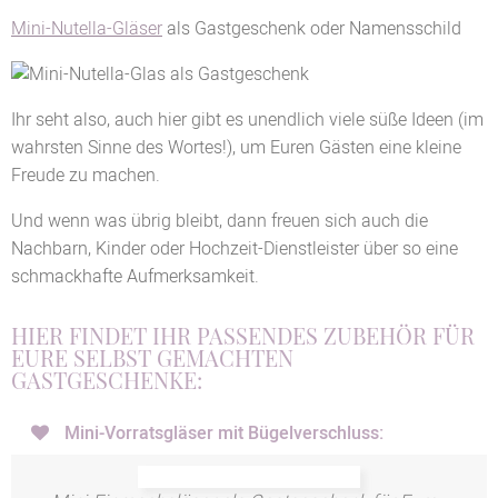
Mini-Nutella-Gläser
als Gastgeschenk oder Namensschild
Ihr seht also, auch hier gibt es unendlich viele süße Ideen (im
wahrsten Sinne des Wortes!), um Euren Gästen eine kleine
Freude zu machen.
Und wenn was übrig bleibt, dann freuen sich auch die
Nachbarn, Kinder oder Hochzeit-Dienstleister über so eine
schmackhafte Aufmerksamkeit.
HIER FINDET IHR PASSENDES ZUBEHÖR FÜR
EURE SELBST GEMACHTEN
GASTGESCHENKE:
Mini-Vorratsgläser mit Bügelverschluss: