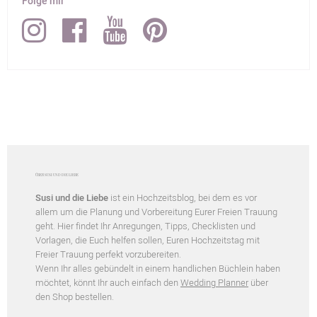
Folge mir
ÜBER SUSI UND DIE LIEBE
Susi und die Liebe
ist ein Hochzeitsblog, bei dem es vor
allem um die Planung und Vorbereitung Eurer Freien Trauung
geht. Hier findet Ihr Anregungen, Tipps, Checklisten und
Vorlagen, die Euch helfen sollen, Euren Hochzeitstag mit
Freier Trauung perfekt vorzubereiten.
Wenn Ihr alles gebündelt in einem handlichen Büchlein haben
möchtet, könnt Ihr auch einfach den
Wedding Planner
über
den Shop bestellen.