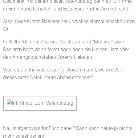
Geschenk, mit der Ihr diesen Valentinstag definitiv für immer
in Erinnerung behaltet…und Euer/Eure Partner/in erst recht.
Also, Hose runter, Rasierer her und alles einmal einschäumen
😉
Falls Ihr “da unten” genug Spielraum und “Material” zum
Rasieren habt, dann formt doch doch ein kleines Herz oder
den Anfangsbuchstaben Eurer/s Liebsten.
Was glaubt Ihr, was er/sie für Augen macht, wenn er/sie
dieses nette Detail heute Abend entdeckt?
Na, ist irgendwas für Euch dabei? Dann kann heute ja nichts
mehr schief gehen!