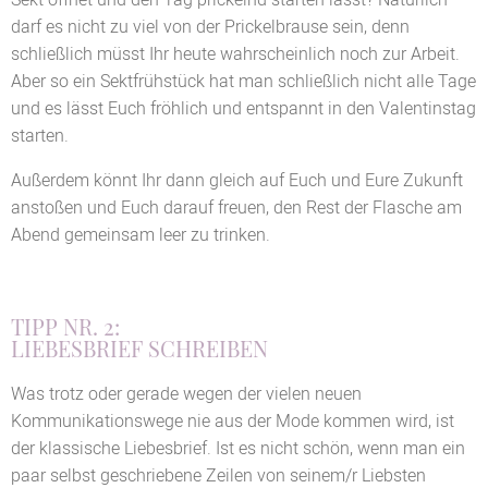
Sekt öffnet und den Tag prickelnd starten lasst? Natürlich
darf es nicht zu viel von der Prickelbrause sein, denn
schließlich müsst Ihr heute wahrscheinlich noch zur Arbeit.
Aber so ein Sektfrühstück hat man schließlich nicht alle Tage
und es lässt Euch fröhlich und entspannt in den Valentinstag
starten.
Außerdem könnt Ihr dann gleich auf Euch und Eure Zukunft
anstoßen und Euch darauf freuen, den Rest der Flasche am
Abend gemeinsam leer zu trinken.
TIPP NR. 2:
LIEBESBRIEF SCHREIBEN
Was trotz oder gerade wegen der vielen neuen
Kommunikationswege nie aus der Mode kommen wird, ist
der klassische Liebesbrief. Ist es nicht schön, wenn man ein
paar selbst geschriebene Zeilen von seinem/r Liebsten