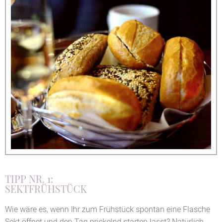
TIPP NR. 1:
SEKTFRÜHSTÜCK
Wie wäre es, wenn Ihr zum Frühstück spontan eine Flasche