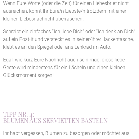
Wenn Eure Worte (oder die Zeit) für einen Liebesbrief nicht
ausreichen, könnt Ihr Eure/n Liebste/n trotzdem mit einer
kleinen Liebesnachricht überraschen.
Schreibt ein einfaches “Ich liebe Dich” oder “Ich denk an Dich”
auf ein Post-it und versteckt es in seiner/ihrer Jackentasche,
klebt es an den Spiegel oder ans Lenkrad im Auto.
Egal, wie kurz Eure Nachricht auch sein mag: diese liebe
Geste wird mindestens für ein Lächeln und einen kleinen
Glücksmoment sorgen!
TIPP NR. 4:
BLUMEN AUS SERVIETTEN BASTELN
Ihr habt vergessen, Blumen zu besorgen oder möchtet aus