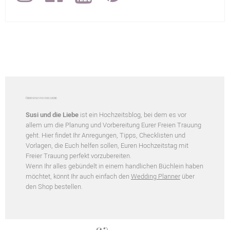
ÜBER SUSI UND DIE LIEBE
Susi und die Liebe
ist ein Hochzeitsblog, bei dem es vor
allem um die Planung und Vorbereitung Eurer Freien Trauung
geht. Hier findet Ihr Anregungen, Tipps, Checklisten und
Vorlagen, die Euch helfen sollen, Euren Hochzeitstag mit
Freier Trauung perfekt vorzubereiten.
Wenn Ihr alles gebündelt in einem handlichen Büchlein haben
möchtet, könnt Ihr auch einfach den
Wedding Planner
über
den Shop bestellen.