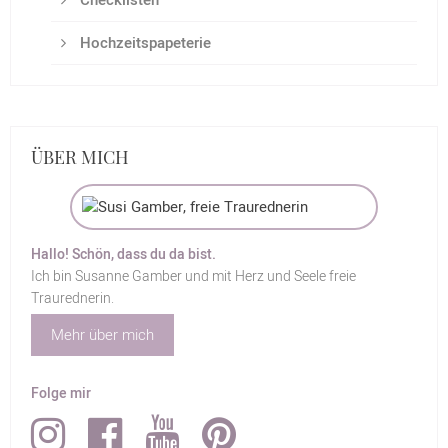
Checklisten
Hochzeitspapeterie
ÜBER MICH
Hallo! Schön, dass du da bist.
Ich bin Susanne Gamber und mit Herz und Seele freie
Traurednerin.
Mehr über mich
Folge mir