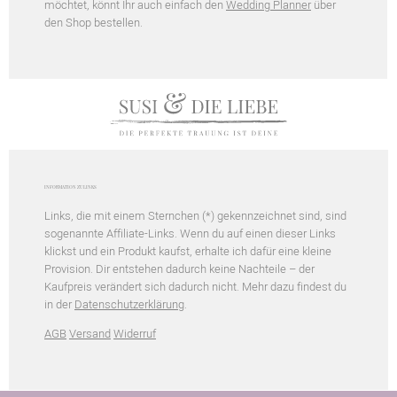
möchtet, könnt Ihr auch einfach den
Wedding Planner
über
den Shop bestellen.
INFORMATION ZU LINKS
Links, die mit einem Sternchen (*) gekennzeichnet sind, sind
sogenannte Affiliate-Links. Wenn du auf einen dieser Links
klickst und ein Produkt kaufst, erhalte ich dafür eine kleine
Provision. Dir entstehen dadurch keine Nachteile – der
Kaufpreis verändert sich dadurch nicht. Mehr dazu findest du
in der
Datenschutzerklärung
.
AGB
Versand
Widerruf