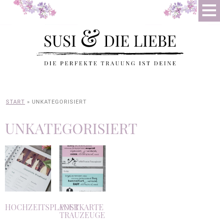
START
»
UNKATEGORISIERT
UNKATEGORISIERT
HOCHZEITSPLANER
POSTKARTE
TRAUZEUGE